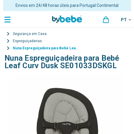
Portes grátis para encomendas superiores a 48€ para Portugal
Continental
PT
Segurança em Casa
Espreguiçadeiras
Nuna Espreguiçadeira para Bebé Leaf Curv Dusk SE01033DSKGL
Nuna Espreguiçadeira para Bebé
Leaf Curv Dusk SE01033DSKGL