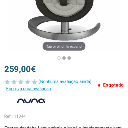
Tap or pinch to expand
259,00€
(Nenhuma avaliação ainda)
Esgotado
Escreva uma avaliação
Ref.
111344