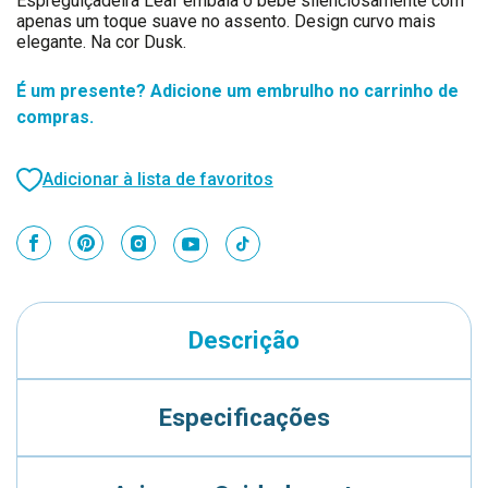
Espreguiçadeira Leaf embala o bebé silenciosamente com
apenas um toque suave no assento. Design curvo mais
elegante. Na cor Dusk.
É um presente? Adicione um embrulho no carrinho de
compras.
Adicionar à lista de favoritos
Descrição
Especificações