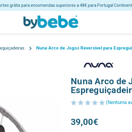
ortes grátis para encomendas superiores a 48€ para Portugal Continent
eguiçadeiras
Nuna Arco de Jogos Reversível para Espreg
Nuna Arco de J
Espreguiçade
(Nenhuma av
39,00€