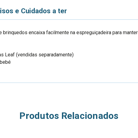
isos e Cuidados a ter
e brinquedos encaixa facilmente na espreguiçadeira para manter 
ras Leaf (vendidas separadamente)
 bebé
Produtos Relacionados