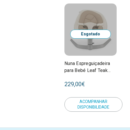
Esgotado
Nuna Espreguiçadeira
para Bebé Leaf Teak
SE01001TEAGL
229,00€
ACOMPANHAR
DISPONIBILIDADE