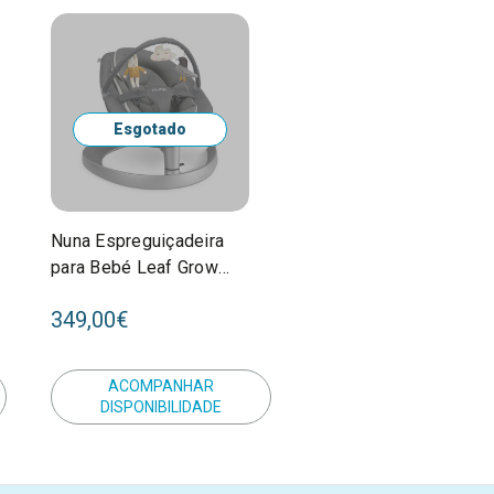
Esgotado
Nuna Espreguiçadeira
para Bebé Leaf Grow
Granite SE10306GRNGL
349,00€
ACOMPANHAR
DISPONIBILIDADE