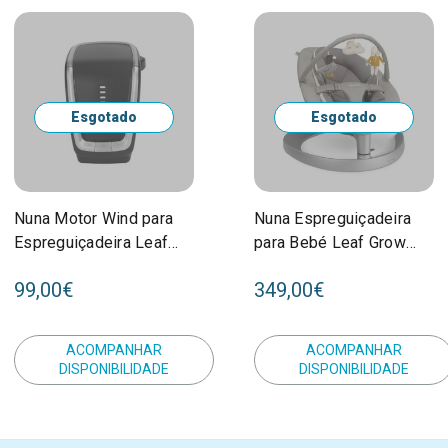
Esgotado
Esgotado
Nuna Motor Wind para
Nuna Espreguiçadeira
Espreguiçadeira Leaf
para Bebé Leaf Grow
WD06101ACSGL
Quartz SE10306QUAGL
99,00€
349,00€
ACOMPANHAR
ACOMPANHAR
DISPONIBILIDADE
DISPONIBILIDADE