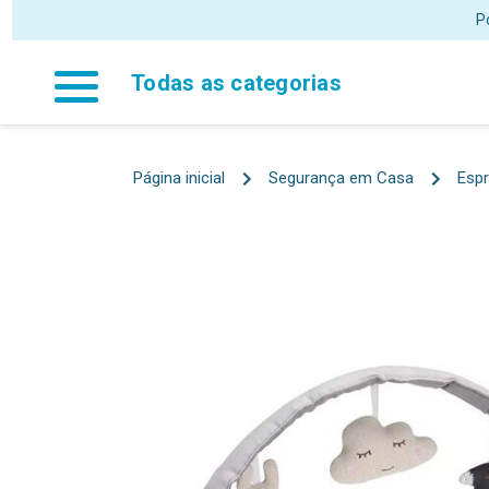
P
Todas as categorias
Página inicial
Segurança em Casa
Espr