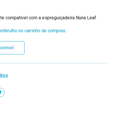
te compatível com a espreguiçadeira Nuna Leaf.
mbrulho no carrinho de compras.
ponível
itos