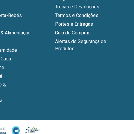
Trocas e Devoluções
orta-Bebés
Termos e Condições
Portes e Entregas
& Alimentação
Guia de Compras
Alertas de Segurança de
Produtos
ernidade
 Casa
ne
bé
é &
a