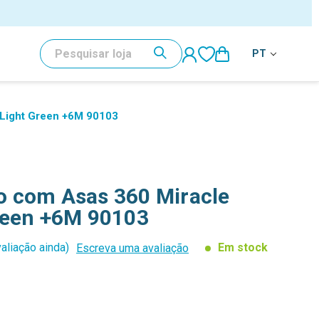
PESQUISAR
PT
Light Green +6M 90103
 com Asas 360 Miracle
reen +6M 90103
aliação ainda)
Em stock
Escreva uma avaliação