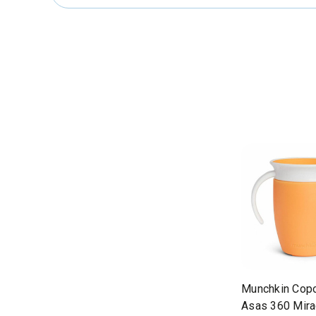
Munchkin Cop
Asas 360 Mira