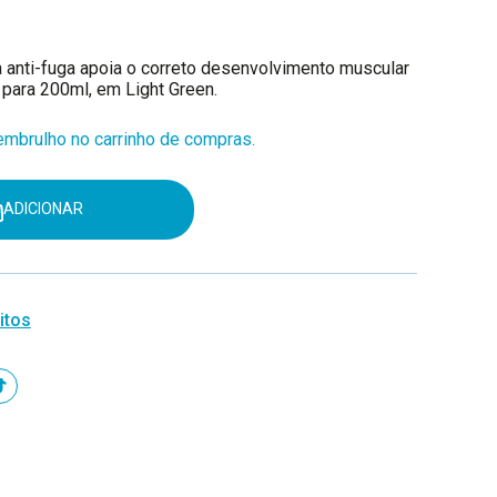
 anti-fuga apoia o correto desenvolvimento muscular
para 200ml, em Light Green.
mbrulho no carrinho de compras.
ADICIONAR
itos