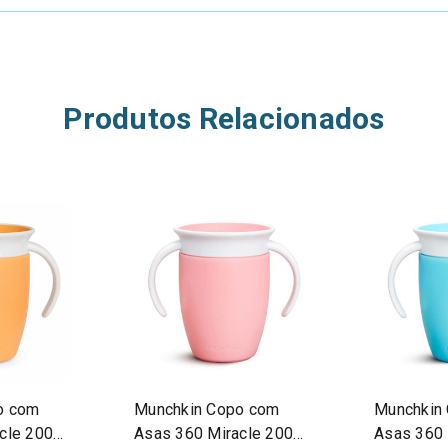
Produtos Relacionados
o com
Munchkin Copo com
Munchkin
cle 200ml
Asas 360 Miracle 200ml
Asas 360 