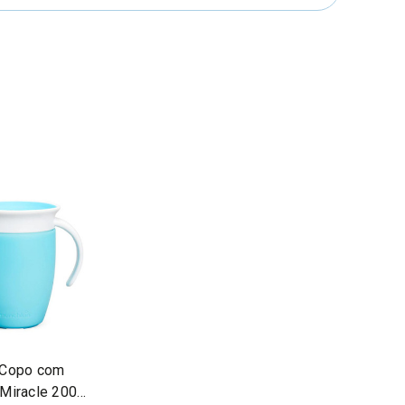
 Copo com
Miracle 200ml