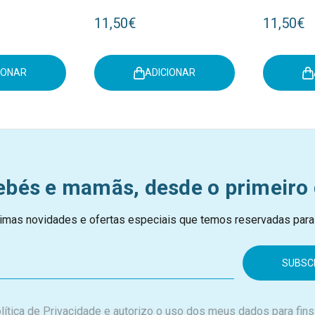
0223
Light Pink +6M 90102
Light Blu
11,50€
11,50€
IONAR
ADICIONAR
ebés e mamãs, desde o primeiro 
imas novidades e ofertas especiais que temos reservadas para
lítica de Privacidade
e autorizo o uso dos meus dados para fins