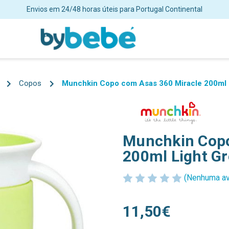
Envios em 24/48 horas úteis para Portugal Continental
Copos
Munchkin Copo com Asas 360 Miracle 200ml 
Munchkin Copo
200ml Light G
(Nenhuma av
11,50€