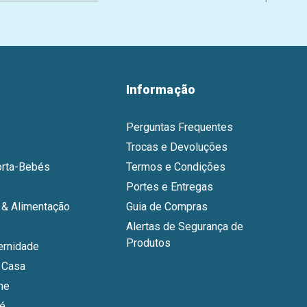
Informação
Perguntas Frequentes
Trocas e Devoluções
orta-Bebés
Termos e Condições
Portes e Entregas
& Alimentação
Guia de Compras
Alertas de Segurança de
Produtos
ernidade
 Casa
ne
bé