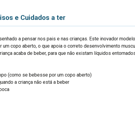
isos e Cuidados a ter
senhado a pensar nos pais e nas crianças. Este inovador mode
r um copo aberto, o que apoia o correto desenvolvimento muscu
riança acaba de beber, para que não existam líquidos entornados
copo (como se bebesse por um copo aberto)
quando a criança não está a beber
 boca