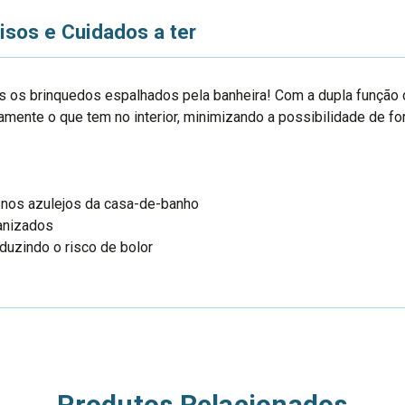
isos e Cuidados a ter
s os brinquedos espalhados pela banheira! Com a dupla função 
amente o que tem no interior, minimizando a possibilidade de f
 nos azulejos da casa-de-banho
anizados
duzindo o risco de bolor
Produtos Relacionados