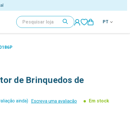
PESQUISAR
PT
90186P
tor de Brinquedos de
aliação ainda)
Em stock
Escreva uma avaliação