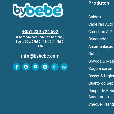
Produtos
Saldos
Cadeiras Auto
+351 239 724 592
Carrinhos & P
(Chamada para rede fixa nacional)
Brinquedos
Seg. a Sáb. 09h30 - 13h30 / 14h30 -
Amamentação 
19h
Outlet
info@bybebe.com
Grávida & Mat
Segurança em
Banho & Higie
Quarto do Be
Roupa de Beb
Acessórios
Cheque-Prend