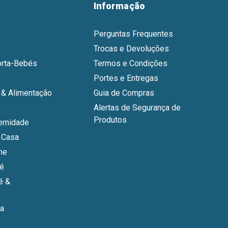
Informação
Perguntas Frequentes
Trocas e Devoluções
orta-Bebés
Termos e Condições
Portes e Entregas
& Alimentação
Guia de Compras
Alertas de Segurança de
Produtos
ernidade
 Casa
ne
bé
é &
a