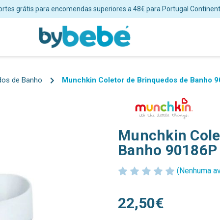
Envios em 24/48 horas úteis para Portugal Continental
dos de Banho
Munchkin Coletor de Brinquedos de Banho 
Munchkin Cole
Banho 90186P
(Nenhuma av
22,50€