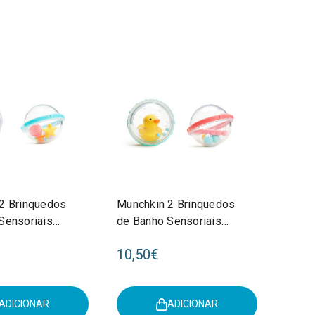
2 Brinquedos
Munchkin 2 Brinquedos
Sensoriais
de Banho Sensoriais
4M 9004801
Patinho +4M 9004801
10,50€
ADICIONAR
ADICIONAR