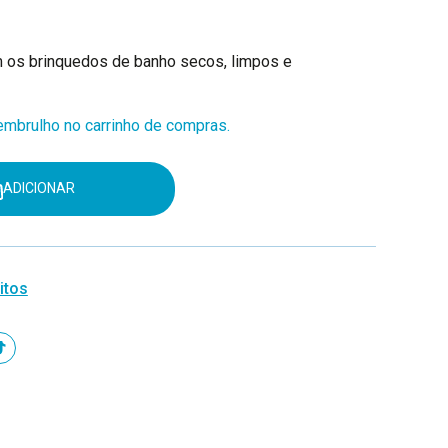
m os brinquedos de banho secos, limpos e
mbrulho no carrinho de compras.
ADICIONAR
itos