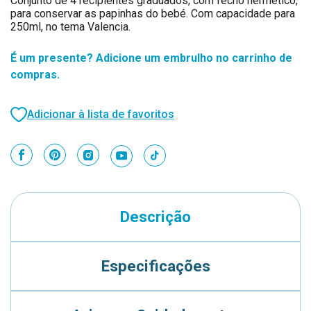
Conjunto de 4 recipientes graduados, com fecho hermético,
para conservar as papinhas do bebé. Com capacidade para
250ml, no tema Valencia.
É um presente? Adicione um embrulho no carrinho de
compras.
Adicionar à lista de favoritos
Descrição
Especificações