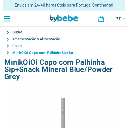
Portes grátis para encomendas superiores a 48€ para Portugal
Continental
PT
Outlet
Amamentação & Alimentação
Copos
MinikOiOi Copo com Palhinha Sip+Snack Mineral Blue/Powder Grey
MinikOiOi Copo com Palhinha
Sip+Snack Mineral Blue/Powder
Grey