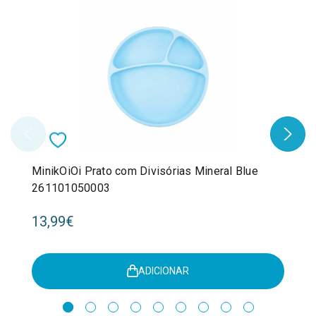
MinikOiOi Prato com Divisórias Mineral Blue
261101050003
13,99€
ADICIONAR