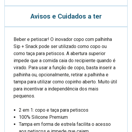
Avisos e Cuidados a ter
Beber e petiscar! O inovador copo com palhinha
Sip + Snack pode ser utilizado como copo ou
como taça para petiscos. A abertura superior
impede que a comida caia do recipiente quando é
virado. Para usar a função de copo, basta inserir a
palhinha ou, opcionalmente, retirar a palhinha e
tampa para utilizar como copinho aberto. Muito útil
para incentivar a independência dos mais
pequenos.
2 em 1: copo e taça para petiscos
100% Silicone Premium
Tampa em forma de estrela facilita o acesso
aos petiscos e impede que caiam