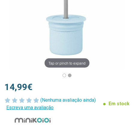
Tap or pinch to expand
14,99€
(Nenhuma avaliação ainda)
Em stock
Escreva uma avaliação