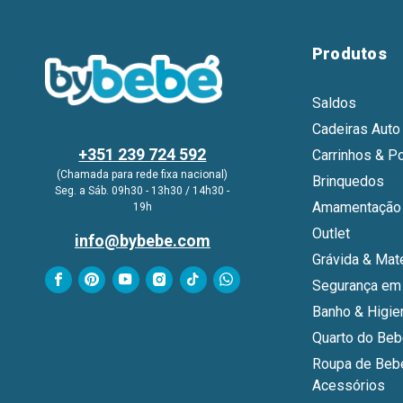
Produtos
Saldos
Cadeiras Auto
+351 239 724 592
Carrinhos & P
(Chamada para rede fixa nacional)
Brinquedos
Seg. a Sáb. 09h30 - 13h30 / 14h30 -
Amamentação 
19h
Outlet
info@bybebe.com
Grávida & Mat
Segurança em
Banho & Higie
Quarto do Be
Roupa de Beb
Acessórios