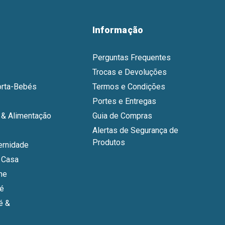
Informação
Perguntas Frequentes
Trocas e Devoluções
orta-Bebés
Termos e Condições
Portes e Entregas
& Alimentação
Guia de Compras
Alertas de Segurança de
Produtos
ernidade
 Casa
ne
bé
é &