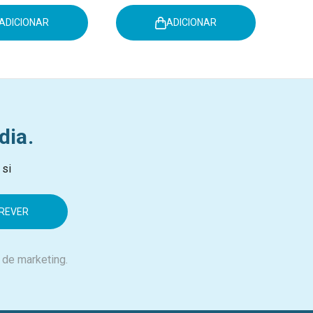
ADICIONAR
ADICIONAR
dia.
 si
 de marketing.