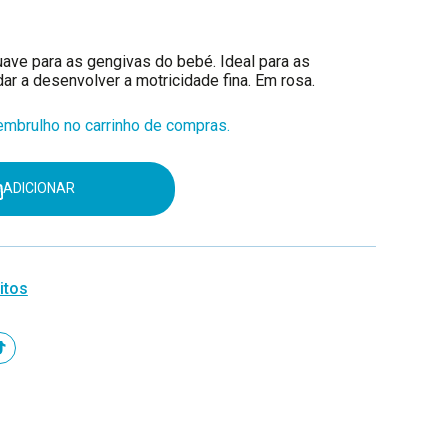
uave para as gengivas do bebé. Ideal para as
dar a desenvolver a motricidade fina. Em rosa.
mbrulho no carrinho de compras.
ADICIONAR
itos