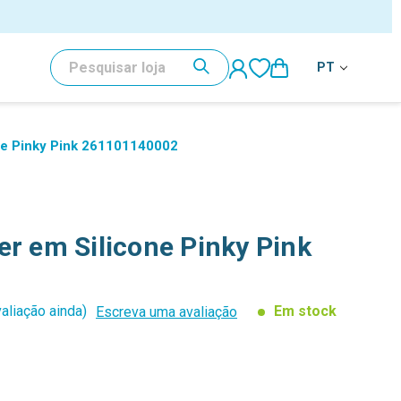
al
PESQUISAR
PT
ne Pinky Pink 261101140002
er em Silicone Pinky Pink
aliação ainda)
Em stock
Escreva uma avaliação