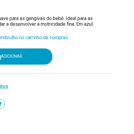
uave para as gengivas do bebé. Ideal para as
dar a desenvolver a motricidade fina. Em azul.
mbrulho no carrinho de compras.
ADICIONAR
itos