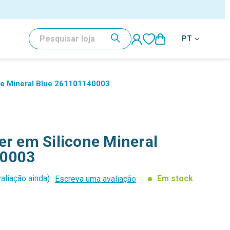
al
PESQUISAR
PT
ne Mineral Blue 261101140003
er em Silicone Mineral
40003
aliação ainda)
Em stock
Escreva uma avaliação