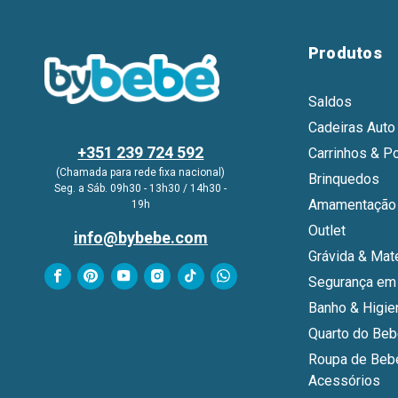
Produtos
Saldos
Cadeiras Auto
+351 239 724 592
Carrinhos & P
(Chamada para rede fixa nacional)
Brinquedos
Seg. a Sáb. 09h30 - 13h30 / 14h30 -
Amamentação 
19h
Outlet
info@bybebe.com
Grávida & Mat
Segurança em
Banho & Higie
Quarto do Be
Roupa de Beb
Acessórios