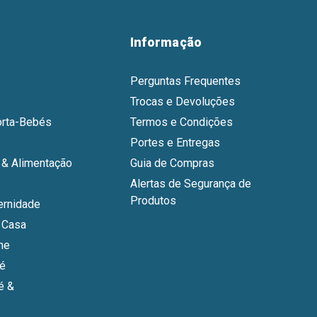
Informação
Perguntas Frequentes
Trocas e Devoluções
orta-Bebés
Termos e Condições
Portes e Entregas
& Alimentação
Guia de Compras
Alertas de Segurança de
Produtos
ernidade
 Casa
ne
bé
é &