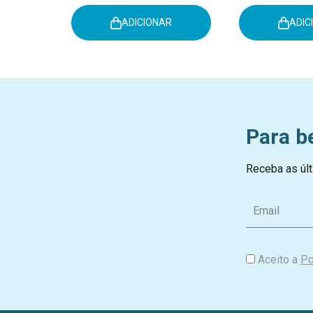
ADICIONAR
ADIC
Para b
Receba as últ
E
m
a
i
Aceito a
Po
l