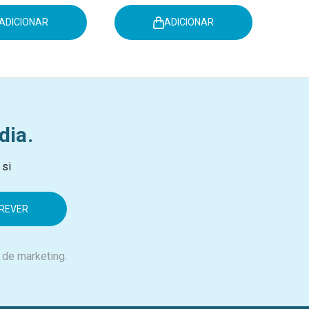
ADICIONAR
ADICIONAR
dia.
 si
 de marketing.