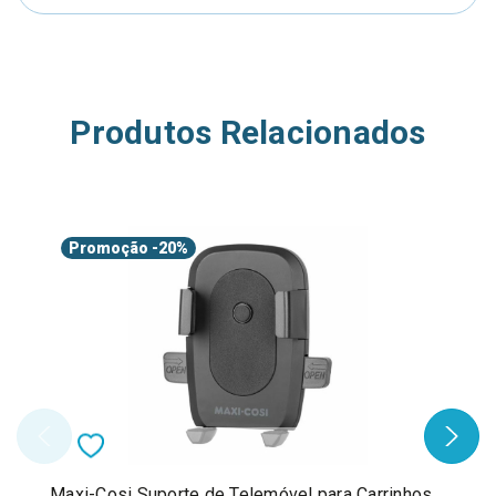
Produtos Relacionados
Promoção
-20%
Maxi-Cosi Suporte de Telemóvel para Carrinhos