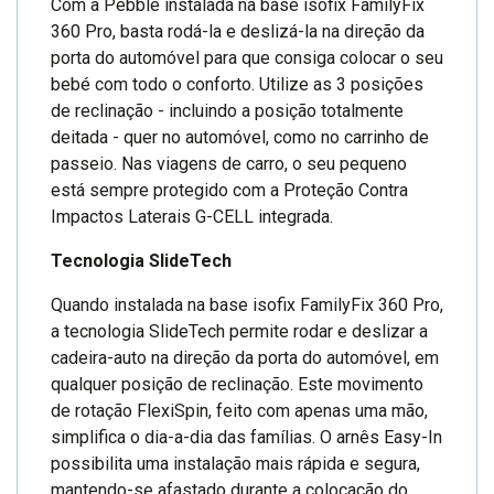
Com a Pebble instalada na base isofix FamilyFix
360 Pro, basta rodá-la e deslizá-la na direção da
porta do automóvel para que consiga colocar o seu
bebé com todo o conforto. Utilize as 3 posições
de reclinação - incluindo a posição totalmente
deitada - quer no automóvel, como no carrinho de
passeio. Nas viagens de carro, o seu pequeno
está sempre protegido com a Proteção Contra
Impactos Laterais G-CELL integrada.
Tecnologia SlideTech
Quando instalada na base isofix FamilyFix 360 Pro,
a tecnologia SlideTech permite rodar e deslizar a
cadeira-auto na direção da porta do automóvel, em
qualquer posição de reclinação. Este movimento
de rotação FlexiSpin, feito com apenas uma mão,
simplifica o dia-a-dia das famílias. O arnês Easy-In
possibilita uma instalação mais rápida e segura,
mantendo-se afastado durante a colocação do