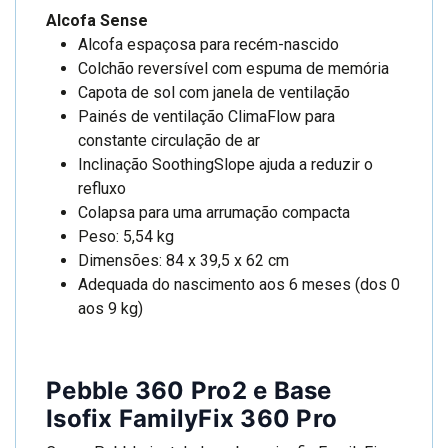
Alcofa Sense
Alcofa espaçosa para recém-nascido
Colchão reversível com espuma de memória
Capota de sol com janela de ventilação
Painés de ventilação ClimaFlow para
constante circulação de ar
Inclinação SoothingSlope ajuda a reduzir o
refluxo
Colapsa para uma arrumação compacta
Peso: 5,54 kg
Dimensões: 84 x 39,5 x 62 cm
Adequada do nascimento aos 6 meses (dos 0
aos 9 kg)
Pebble 360 Pro2 e Base
Isofix FamilyFix 360 Pro