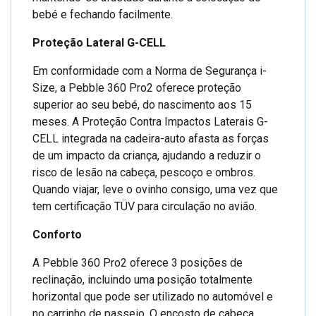
bebé e fechando facilmente.
Proteção Lateral G-CELL
Em conformidade com a Norma de Segurança i-
Size, a Pebble 360 Pro2 oferece proteção
superior ao seu bebé, do nascimento aos 15
meses. A Proteção Contra Impactos Laterais G-
CELL integrada na cadeira-auto afasta as forças
de um impacto da criança, ajudando a reduzir o
risco de lesão na cabeça, pescoço e ombros.
Quando viajar, leve o ovinho consigo, uma vez que
tem certificação TÜV para circulação no avião.
Conforto
A Pebble 360 Pro2 oferece 3 posições de
reclinação, incluindo uma posição totalmente
horizontal que pode ser utilizado no automóvel e
no carrinho de passeio. O encosto de cabeça