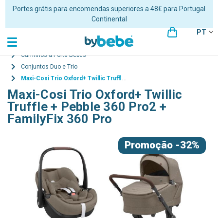
Portes grátis para encomendas superiores a 48€ para Portugal
Continental
PT
Carrinhos & Porta-Bebés
Conjuntos Duo e Trio
Maxi-Cosi Trio Oxford+ Twillic Truffle + Pebble 360 Pro2 + FamilyFix 360 Pro
Maxi-Cosi Trio Oxford+ Twillic
Truffle + Pebble 360 Pro2 +
FamilyFix 360 Pro
Promoção
-32%