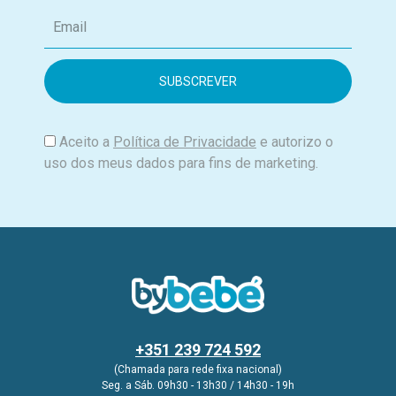
E
m
a
i
l
Aceito a
Política de Privacidade
e autorizo o
uso dos meus dados para fins de marketing.
+351 239 724 592
(Chamada para rede fixa nacional)
Seg. a Sáb. 09h30 - 13h30 / 14h30 - 19h