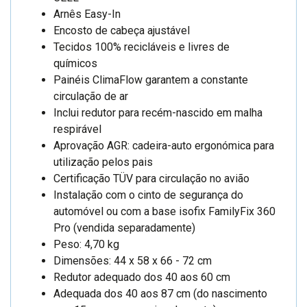
Arnês Easy-In
Encosto de cabeça ajustável
Tecidos 100% recicláveis e livres de
químicos
Painéis ClimaFlow garantem a constante
circulação de ar
Inclui redutor para recém-nascido em malha
respirável
Aprovação AGR: cadeira-auto ergonómica para
utilização pelos pais
Certificação TÜV para circulação no avião
Instalação com o cinto de segurança do
automóvel ou com a base isofix FamilyFix 360
Pro (vendida separadamente)
Peso: 4,70 kg
Dimensões: 44 x 58 x 66 - 72 cm
Redutor adequado dos 40 aos 60 cm
Adequada dos 40 aos 87 cm (do nascimento