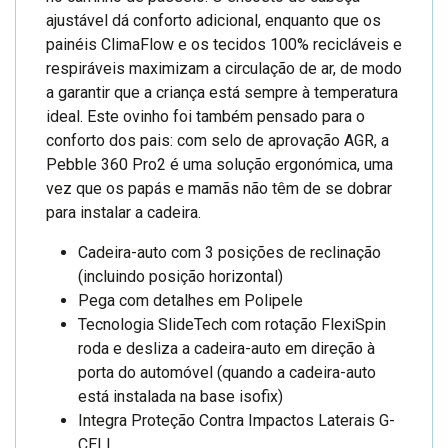
ajustável dá conforto adicional, enquanto que os
painéis ClimaFlow e os tecidos 100% recicláveis e
respiráveis maximizam a circulação de ar, de modo
a garantir que a criança está sempre à temperatura
ideal. Este ovinho foi também pensado para o
conforto dos pais: com selo de aprovação AGR, a
Pebble 360 Pro2 é uma solução ergonómica, uma
vez que os papás e mamãs não têm de se dobrar
para instalar a cadeira.
Cadeira-auto com 3 posições de reclinação
(incluindo posição horizontal)
Pega com detalhes em Polipele
Tecnologia SlideTech com rotação FlexiSpin
roda e desliza a cadeira-auto em direção à
porta do automóvel (quando a cadeira-auto
está instalada na base isofix)
Integra Proteção Contra Impactos Laterais G-
CELL