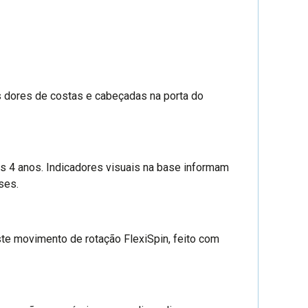
às dores de costas e cabeçadas na porta do
s 4 anos. Indicadores visuais na base informam
ses.
Este movimento de rotação FlexiSpin, feito com