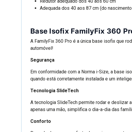
Redutor adequado dos 40 aos 60 cm
Adequada dos 40 aos 87 cm (do nascimento
Base Isofix FamilyFix 360 Pr
A FamilyFix 360 Pro é a única base isofix que r
automóvel!
Segurança
Em conformidade com a Norma i-Size, a base isof
quando está corretamente instalada e um intelig
Tecnologia SlideTech
A tecnologia SlideTech permite rodar e deslizar 
apenas uma mão, simplifica o dia-a-dia das famíli
Conforto