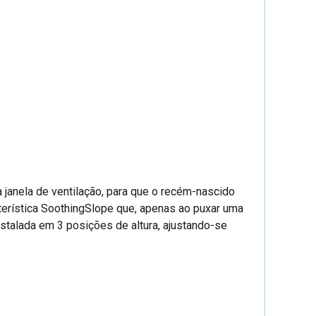
janela de ventilação, para que o recém-nascido
terística SoothingSlope que, apenas ao puxar uma
nstalada em 3 posições de altura, ajustando-se