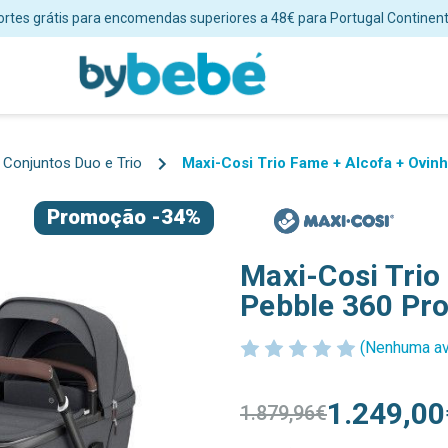
Envios em 24/48 horas úteis para Portugal Continental
Conjuntos Duo e Trio
Maxi-Cosi Trio Fame + Alcofa + Ovinh
Promoção
-34%
Maxi-Cosi Trio
Pebble 360 Pro
(Nenhuma av
1.249,00
1.879,96€