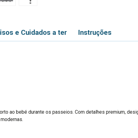
isos e Cuidados a ter
Instruções
orto ao bebé durante os passeios. Com detalhes premium, design
s modernas.