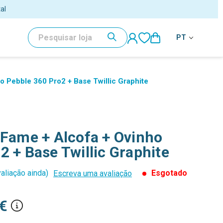
PESQUISAR
PT
o Pebble 360 Pro2 + Base Twillic Graphite
 Fame + Alcofa + Ovinho
2 + Base Twillic Graphite
aliação ainda)
Esgotado
Escreva uma avaliação
€