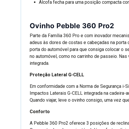
Alcofa fecha para uma posição compacta c
Ovinho Pebble 360 Pro2
Parte da Família 360 Pro e com inovador mecanism
adeus às dores de costas e cabeçadas na porta do
porta do automóvel para que consiga colocar o se
no automóvel, como no carrinho de passeio. Nas
integrada.
Proteção Lateral G-CELL
Em conformidade com a Norma de Segurança i-Siz
Impactos Laterais G-CELL integrada na cadeira-au
Quando viajar, leve o ovinho consigo, uma vez que
Conforto
A Pebble 360 Pro2 oferece 3 posições de reclinaç