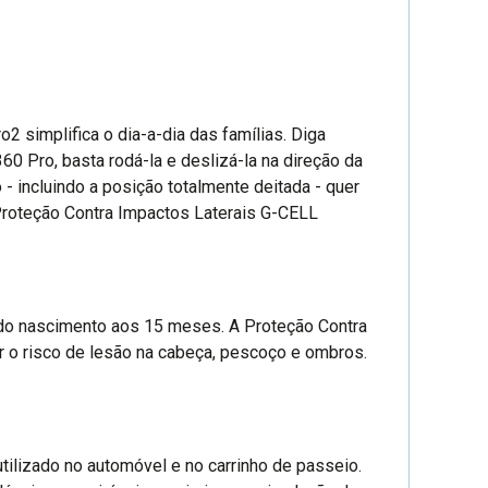
 simplifica o dia-a-dia das famílias. Diga
0 Pro, basta rodá-la e deslizá-la na direção da
- incluindo a posição totalmente deitada - quer
Proteção Contra Impactos Laterais G-CELL
 do nascimento aos 15 meses. A Proteção Contra
ir o risco de lesão na cabeça, pescoço e ombros.
tilizado no automóvel e no carrinho de passeio.