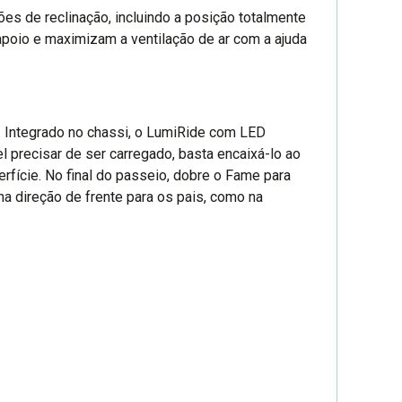
s de reclinação, incluindo a posição totalmente
 apoio e maximizam a ventilação de ar com a ajuda
. Integrado no chassi, o LumiRide com LED
 precisar de ser carregado, basta encaixá-lo ao
fície. No final do passeio, dobre o Fame para
 direção de frente para os pais, como na