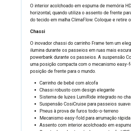
O interior acolchoado em espuma de memória HD 
horizontal, quando utiliza o assento de frente p
do tecido em malha ClimaFlow. Coloque e retire o
Chassi
O inovador chassi do carrinho Frame tem um eleg
ilumina durante os passeios em ruas mais escura
powerbank durante os passeios. A suspensão Cosi
uma posição compacta com o mecanismo easy-fold
posição de frente para o mundo.
Carrinho de bebé com alcofa
Chassi robusto com design elegante
Sistema de luzes LumiRide integrado no cha
Suspensão CosiCruise para passeios suaves
Pneus à prova de furos todo-o-terreno
Mecanismo easy-fold para arrumação rápida
Assento com interior acolchoado em espum