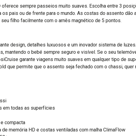
oferece sempre passeios muito suaves. Escolha entre 3 posiçõe
ara os pais ou de frente para o mundo. As costas do assento dão
 seu filho facilmente com o arnês magnético de 5 pontos.
ante design, detalhes luxuosos e um inovador sistema de luzes
s, mantendo o bebé sempre seguro e visível. Se o seu telemóvel
Cruise garante viagens muito suaves em qualquer tipo de super
 que permite que o assento seja fechado com o chassi, quer na
ssi
 em todas as superfícies
 e compacta
a de memória HD e costas ventiladas com malha ClimaFlow