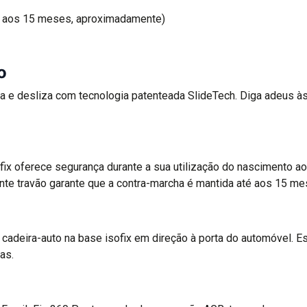
 aos 15 meses, aproximadamente)
o
oda e desliza com tecnologia patenteada SlideTech. Diga adeus 
ix oferece segurança durante a sua utilização do nascimento ao
ente travão garante que a contra-marcha é mantida até aos 15 me
a cadeira-auto na base isofix em direção à porta do automóvel. 
as.