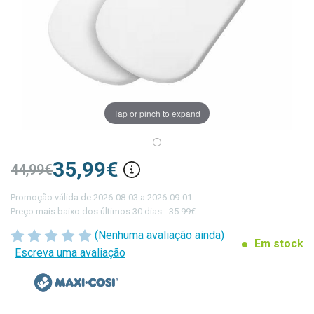
Tap or pinch to expand
35,99€
44,99€
Promoção válida de 2026-08-03 a 2026-09-01
Preço mais baixo dos últimos 30 dias - 35.99€
(Nenhuma avaliação ainda)
Em stock
Escreva uma avaliação