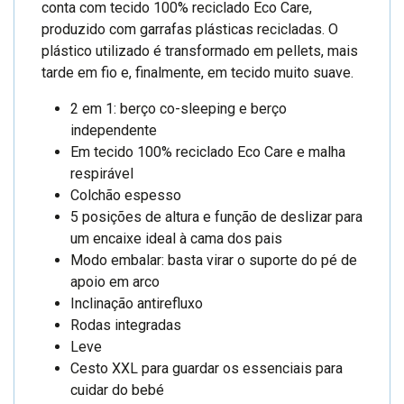
conta com tecido 100% reciclado Eco Care,
produzido com garrafas plásticas recicladas. O
plástico utilizado é transformado em pellets, mais
tarde em fio e, finalmente, em tecido muito suave.
2 em 1: berço co-sleeping e berço
independente
Em tecido 100% reciclado Eco Care e malha
respirável
Colchão espesso
5 posições de altura e função de deslizar para
um encaixe ideal à cama dos pais
Modo embalar: basta virar o suporte do pé de
apoio em arco
Inclinação antirefluxo
Rodas integradas
Leve
Cesto XXL para guardar os essenciais para
cuidar do bebé