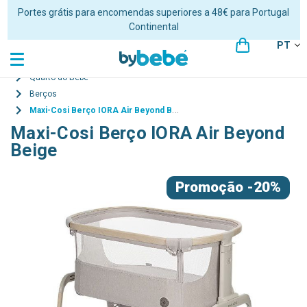
Portes grátis para encomendas superiores a 48€ para Portugal
Continental
PT
Quarto do Bebé
Berços
Maxi-Cosi Berço IORA Air Beyond Beige
Maxi-Cosi Berço IORA Air Beyond
Beige
Promoção
-20%