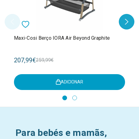
Maxi-Cosi Berço IORA Air Beyond Graphite
207,99€
259,99€
ADICIONAR
Para bebés e mamãs,