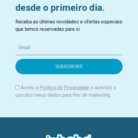
desde o primeiro dia.
Receba as últimas novidades e ofertas especiais
que temos reservadas para si
E
m
a
i
l
Aceito a
Política de Privacidade
e autorizo o
uso dos meus dados para fins de marketing.