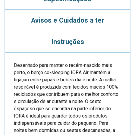
Avisos e Cuidados a ter
Instruções
Desenhado para manter o recém-nascido mais
perto, o berço co-sleeping IORA Air mantém a
ligação entre papás e bebés dia e noite. A malha
respirável é produzida com tecidos macios 100%
reciclados que contribuem para o melhor conforto
e circulação de ar durante a noite. O cesto
espaçoso que se encontra na parte inferior do
IORA é ideal para guardar todos os produtos
indispensáveis para cuidar do pequeno. Para
noites bem dormidas ou sestas descansadas, a