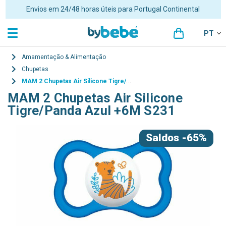
Envios em 24/48 horas úteis para Portugal Continental
PT
Amamentação & Alimentação
Chupetas
MAM 2 Chupetas Air Silicone Tigre/Panda Azul +6M S231
MAM 2 Chupetas Air Silicone
Tigre/Panda Azul +6M S231
Saldos
-65%