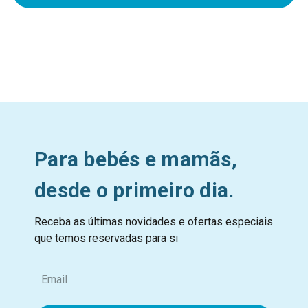
Para bebés e mamãs,
desde o primeiro dia.
Receba as últimas novidades e ofertas especiais
que temos reservadas para si
E
m
a