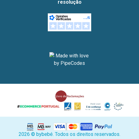
resolução
2026 © bybebé. Todos os direitos reservados.