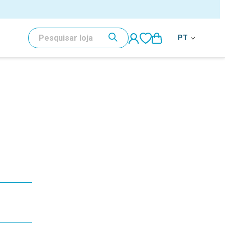
PESQUISAR
PT