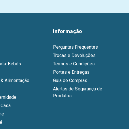
Informação
Perguntas Frequentes
Trocas e Devoluções
orta-Bebés
Termos e Condições
Portes e Entregas
& Alimentação
Guia de Compras
Alertas de Segurança de
Produtos
ernidade
 Casa
ne
bé