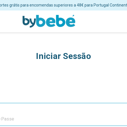
Envios em 24/48 horas úteis para Portugal Continental
Iniciar Sessão