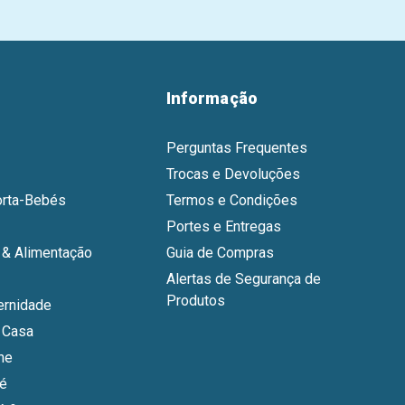
Informação
Perguntas Frequentes
Trocas e Devoluções
orta-Bebés
Termos e Condições
Portes e Entregas
& Alimentação
Guia de Compras
Alertas de Segurança de
Produtos
ernidade
 Casa
ne
bé