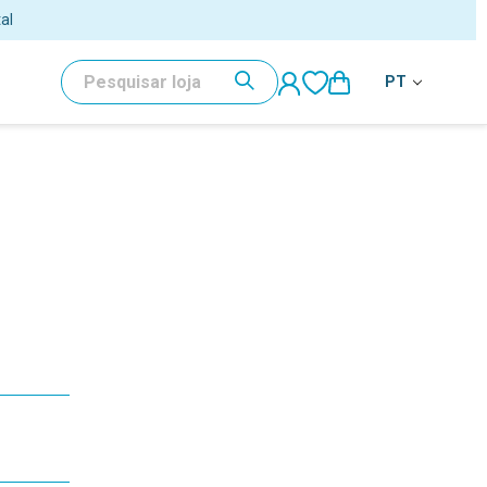
PESQUISAR
PT