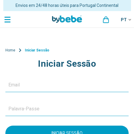
Portes grátis para encomendas superiores a 48€ para Portugal
Continental
PT
Home
Iniciar Sessão
Iniciar Sessão