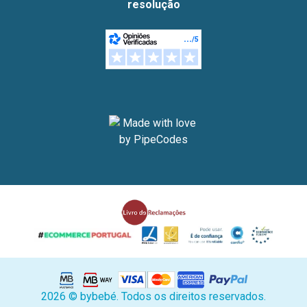
resolução
2026 © bybebé. Todos os direitos reservados.