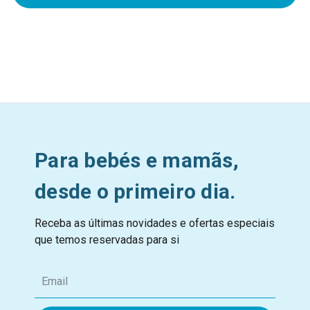
Para bebés e mamãs,
desde o primeiro dia.
Receba as últimas novidades e ofertas especiais
que temos reservadas para si
E
m
a