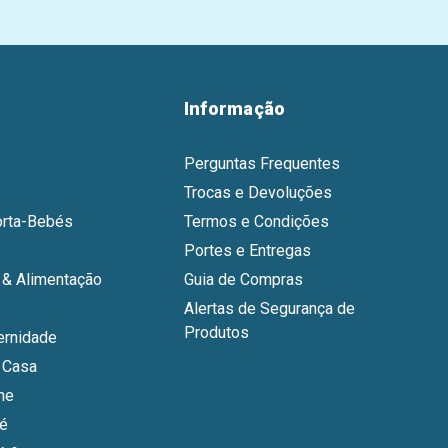
Informação
Perguntas Frequentes
Trocas e Devoluções
orta-Bebés
Termos e Condições
Portes e Entregas
& Alimentação
Guia de Compras
Alertas de Segurança de
Produtos
ernidade
 Casa
ne
bé