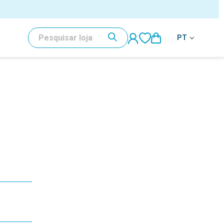
PESQUISAR
PT