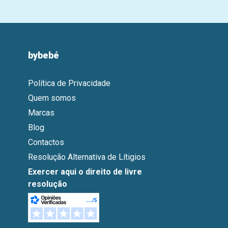
bybebé
Política de Privacidade
Quem somos
Marcas
Blog
Contactos
Resolução Alternativa de Lítigios
Exercer aqui o direito de livre
resolução