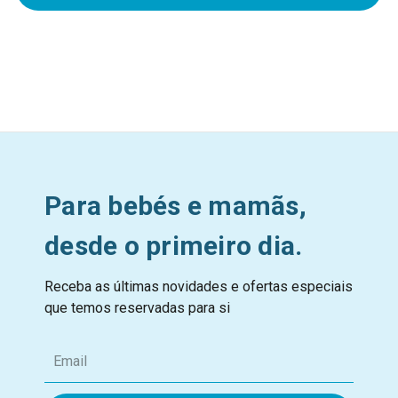
Para bebés e mamãs,
desde o primeiro dia.
Receba as últimas novidades e ofertas especiais
que temos reservadas para si
E
m
a