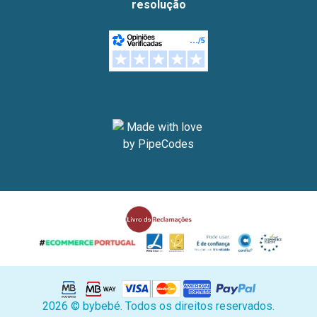
resolução
2026 © bybebé. Todos os direitos reservados.