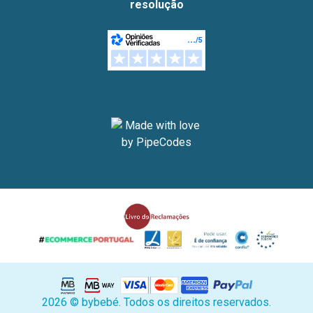
resolução
2026 © bybebé. Todos os direitos reservados.