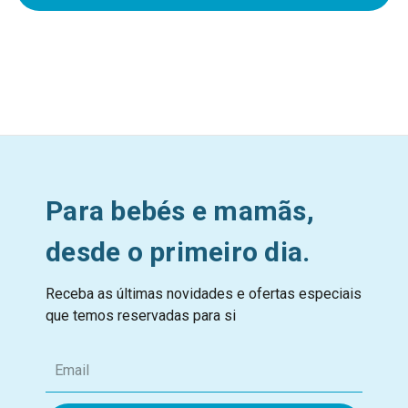
Para bebés e mamãs,
desde o primeiro dia.
Receba as últimas novidades e ofertas especiais
que temos reservadas para si
E
m
a