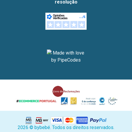
resolução
2026 © bybebé. Todos os direitos reservados.