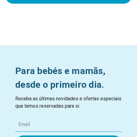
Para bebés e mamãs,
desde o primeiro dia.
Receba as últimas novidades e ofertas especiais
que temos reservadas para si
E
m
a