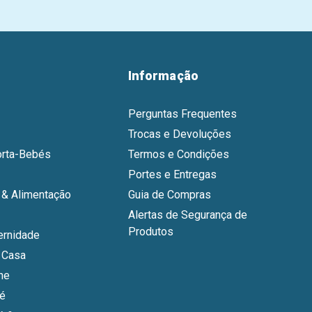
Informação
Perguntas Frequentes
Trocas e Devoluções
orta-Bebés
Termos e Condições
Portes e Entregas
& Alimentação
Guia de Compras
Alertas de Segurança de
Produtos
ernidade
 Casa
ne
bé