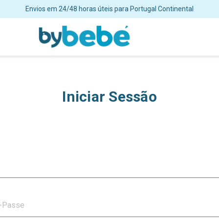
ortes grátis para encomendas superiores a 48€ para Portugal Continent
Iniciar Sessão