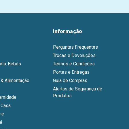
Informação
Perguntas Frequentes
Trocas e Devoluções
orta-Bebés
Termos e Condições
Portes e Entregas
& Alimentação
Guia de Compras
Alertas de Segurança de
Produtos
ernidade
 Casa
ne
bé