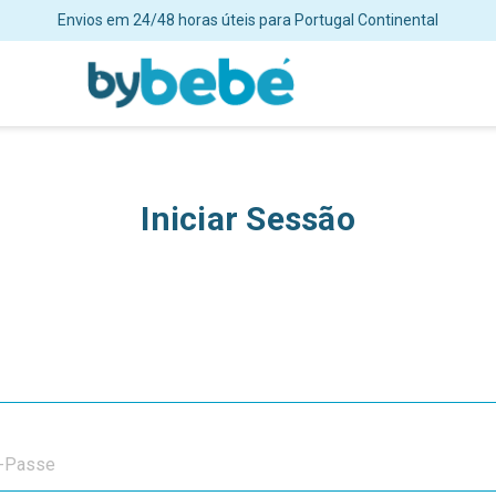
ortes grátis para encomendas superiores a 48€ para Portugal Continent
Iniciar Sessão