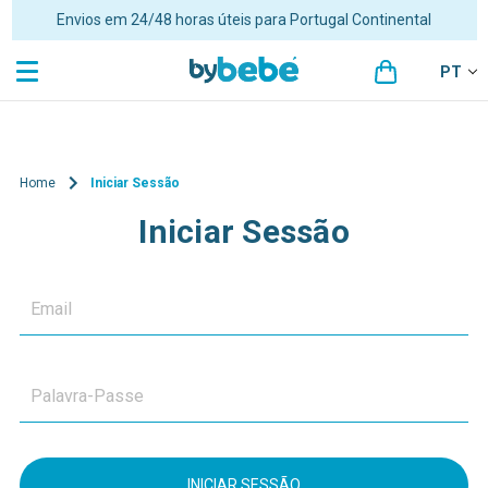
Portes grátis para encomendas superiores a 48€ para Portugal
Continental
PT
Home
Iniciar Sessão
Iniciar Sessão