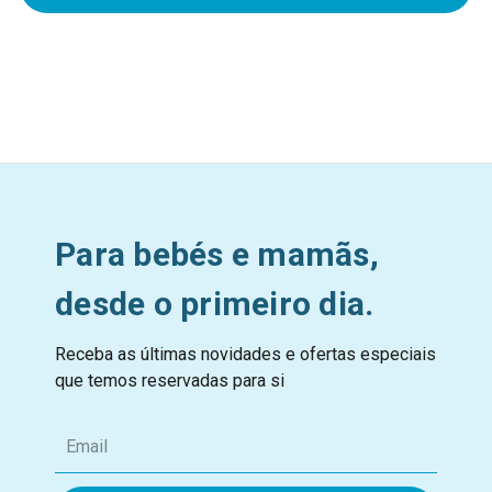
Para bebés e mamãs,
desde o primeiro dia.
Receba as últimas novidades e ofertas especiais
que temos reservadas para si
E
m
a