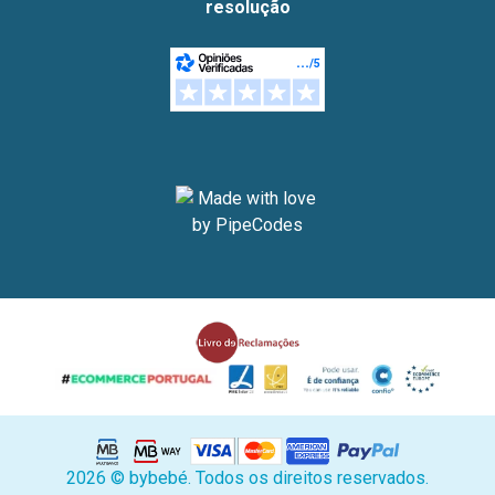
resolução
2026 © bybebé. Todos os direitos reservados.