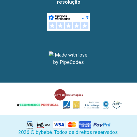
resolução
2026 © bybebé. Todos os direitos reservados.