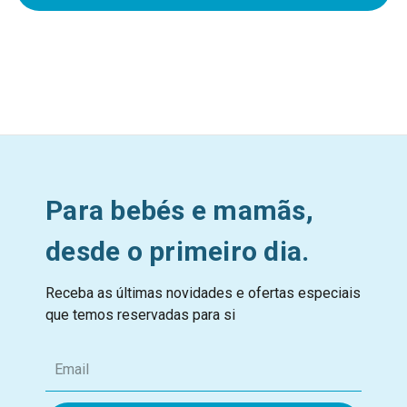
Para bebés e mamãs,
desde o primeiro dia.
Receba as últimas novidades e ofertas especiais
que temos reservadas para si
E
m
a