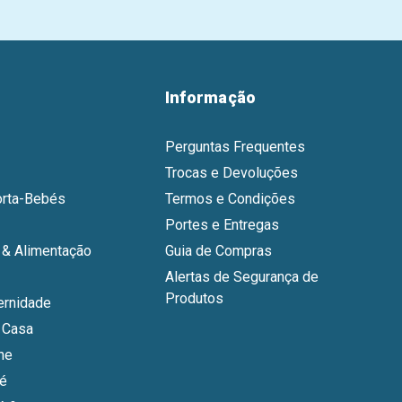
Informação
Perguntas Frequentes
Trocas e Devoluções
orta-Bebés
Termos e Condições
Portes e Entregas
& Alimentação
Guia de Compras
Alertas de Segurança de
Produtos
ernidade
 Casa
ne
bé