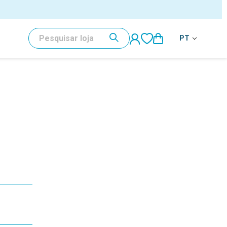
PESQUISAR
PT