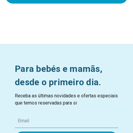
Para bebés e mamãs,
desde o primeiro dia.
Receba as últimas novidades e ofertas especiais
que temos reservadas para si
E
m
a