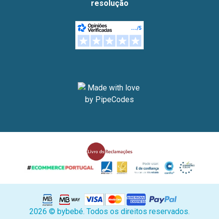
resolução
2026 © bybebé. Todos os direitos reservados.