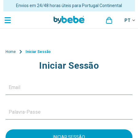
Portes grátis para encomendas superiores a 48€ para Portugal
Continental
PT
Home
Iniciar Sessão
Iniciar Sessão