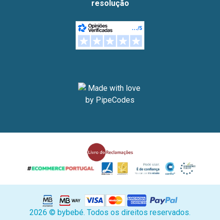
resolução
2026 © bybebé. Todos os direitos reservados.