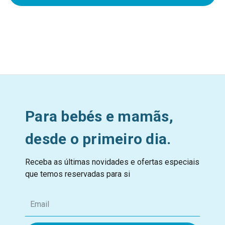
Para bebés e mamãs,
desde o primeiro dia.
Receba as últimas novidades e ofertas especiais
que temos reservadas para si
E
m
a