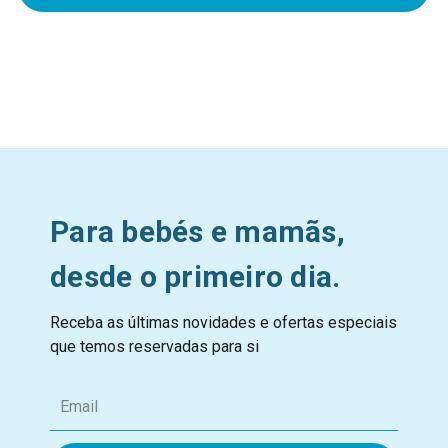
Para bebés e mamãs,
desde o primeiro dia.
Receba as últimas novidades e ofertas especiais
que temos reservadas para si
E
m
a