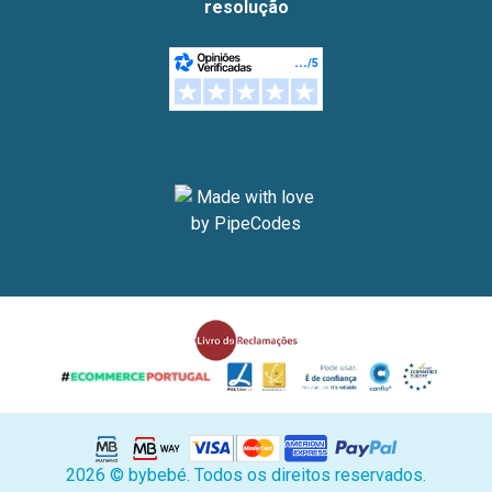
resolução
2026 © bybebé. Todos os direitos reservados.