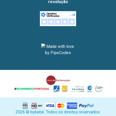
resolução
2026 © bybebé. Todos os direitos reservados.