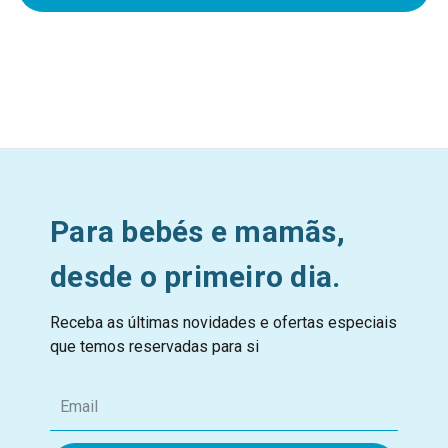
Para bebés e mamãs,
desde o primeiro dia.
Receba as últimas novidades e ofertas especiais
que temos reservadas para si
E
m
a