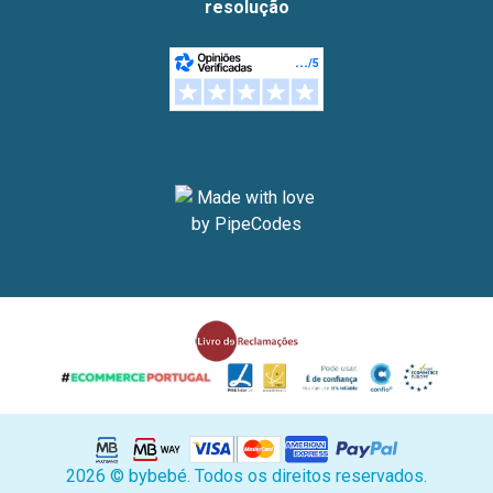
resolução
2026 © bybebé. Todos os direitos reservados.