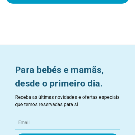
Para bebés e mamãs,
desde o primeiro dia.
Receba as últimas novidades e ofertas especiais
que temos reservadas para si
E
m
a