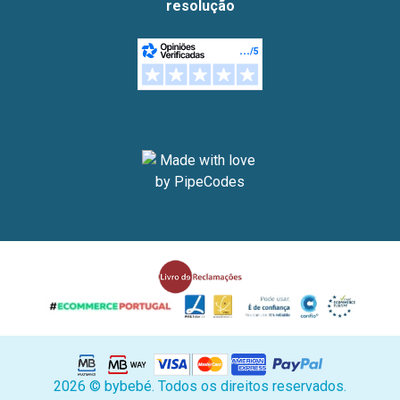
resolução
2026 © bybebé. Todos os direitos reservados.