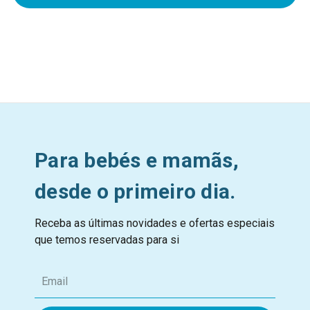
Para bebés e mamãs,
desde o primeiro dia.
Receba as últimas novidades e ofertas especiais
que temos reservadas para si
E
m
a