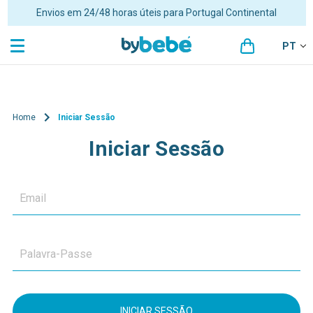
Portes grátis para encomendas superiores a 48€ para Portugal
Continental
PT
Home
Iniciar Sessão
Iniciar Sessão