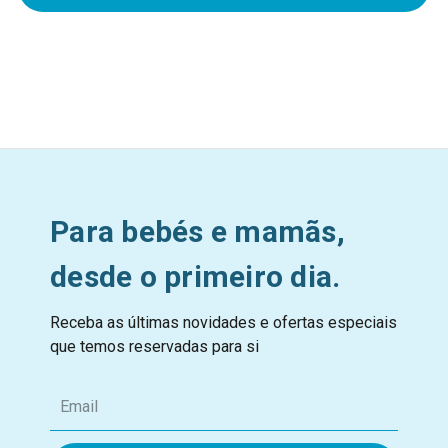
Para bebés e mamãs,
desde o primeiro dia.
Receba as últimas novidades e ofertas especiais
que temos reservadas para si
E
m
a