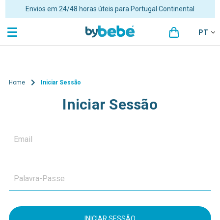
Portes grátis para encomendas superiores a 48€ para Portugal
Continental
PT
Home
Iniciar Sessão
Iniciar Sessão