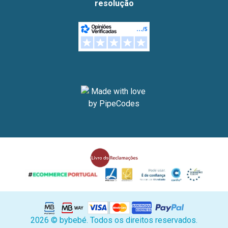
resolução
2026 © bybebé. Todos os direitos reservados.