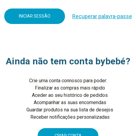
Recuperar palavra-passe
Ainda não tem conta bybebé?
Crie uma conta connosco para poder:
Finalizar as compras mais rápido
Aceder ao seu histórico de pedidos
Acompanhar as suas encomendas
Guardar produtos na sua lista de desejos
Receber notificações personalizadas
CRIAR CONTA