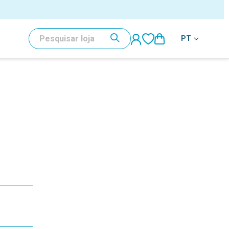
PESQUISAR
PT