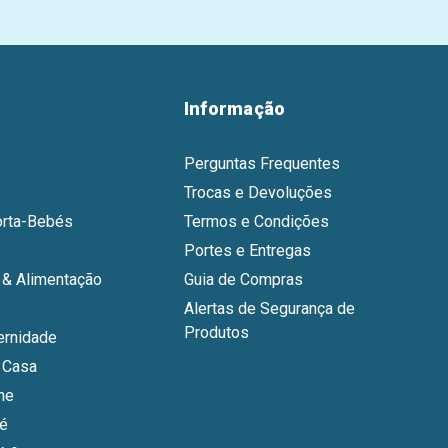
Informação
Perguntas Frequentes
Trocas e Devoluções
orta-Bebés
Termos e Condições
Portes e Entregas
& Alimentação
Guia de Compras
Alertas de Segurança de
Produtos
ernidade
 Casa
ne
bé