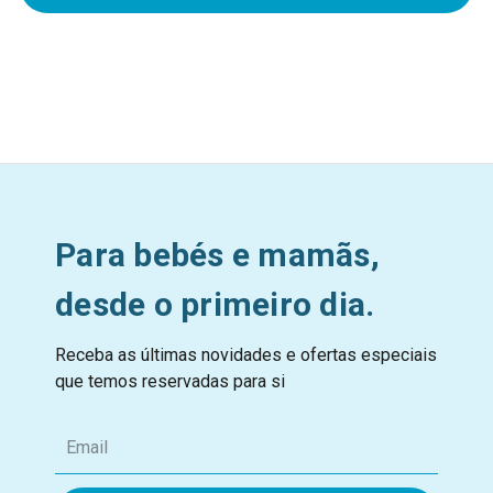
Para bebés e mamãs,
desde o primeiro dia.
Receba as últimas novidades e ofertas especiais
que temos reservadas para si
E
m
a