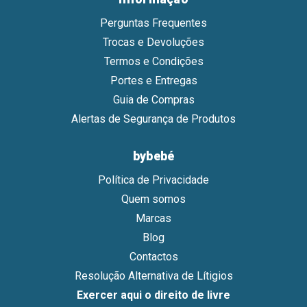
Perguntas Frequentes
Trocas e Devoluções
Termos e Condições
Portes e Entregas
Guia de Compras
Alertas de Segurança de Produtos
bybebé
Política de Privacidade
Quem somos
Marcas
Blog
Contactos
Resolução Alternativa de Lítigios
Exercer aqui o direito de livre