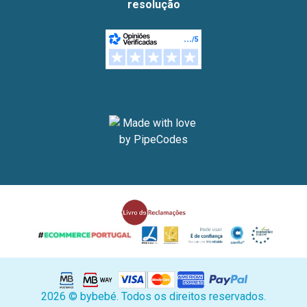
resolução
2026 © bybebé. Todos os direitos reservados.