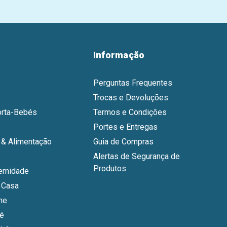
Informação
Perguntas Frequentes
Trocas e Devoluções
orta-Bebés
Termos e Condições
Portes e Entregas
& Alimentação
Guia de Compras
Alertas de Segurança de
Produtos
ernidade
 Casa
ne
bé