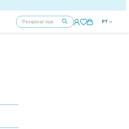
PESQUISAR
PT