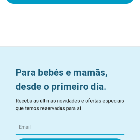
Para bebés e mamãs,
desde o primeiro dia.
Receba as últimas novidades e ofertas especiais
que temos reservadas para si
E
m
a