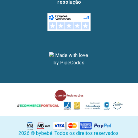
resolução
2026 © bybebé. Todos os direitos reservados.