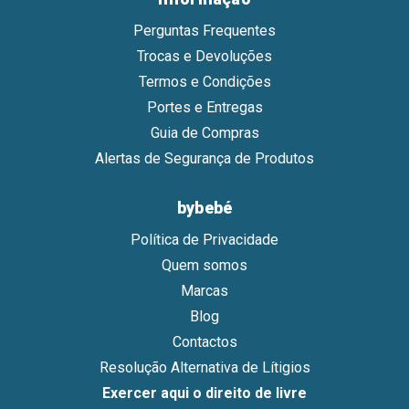
Perguntas Frequentes
Trocas e Devoluções
Termos e Condições
Portes e Entregas
Guia de Compras
Alertas de Segurança de Produtos
bybebé
Política de Privacidade
Quem somos
Marcas
Blog
Contactos
Resolução Alternativa de Lítigios
Exercer aqui o direito de livre