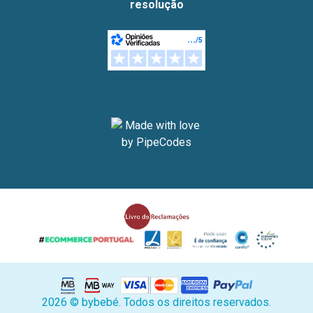
resolução
2026 © bybebé. Todos os direitos reservados.