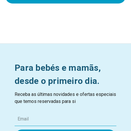
Para bebés e mamãs,
desde o primeiro dia.
Receba as últimas novidades e ofertas especiais
que temos reservadas para si
E
m
a