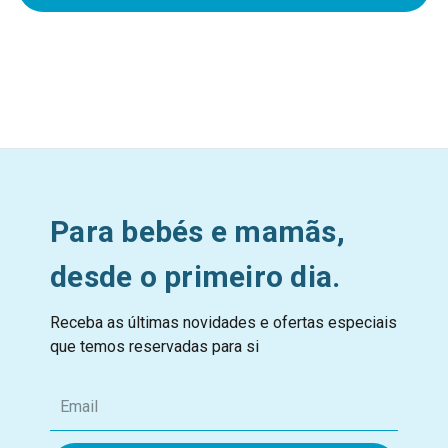
Para bebés e mamãs,
desde o primeiro dia.
Receba as últimas novidades e ofertas especiais
que temos reservadas para si
E
m
a