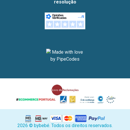
resolução
2026 © bybebé. Todos os direitos reservados.