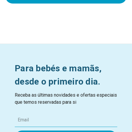
Para bebés e mamãs,
desde o primeiro dia.
Receba as últimas novidades e ofertas especiais
que temos reservadas para si
E
m
a