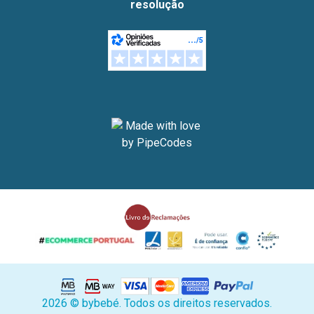
resolução
2026 © bybebé. Todos os direitos reservados.