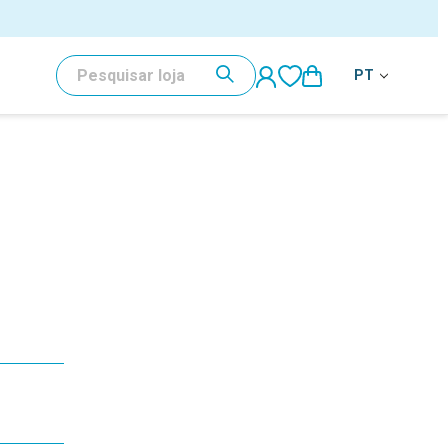
PESQUISAR
PT