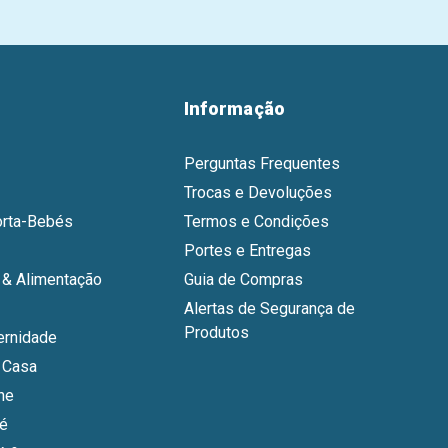
Informação
Perguntas Frequentes
Trocas e Devoluções
orta-Bebés
Termos e Condições
Portes e Entregas
& Alimentação
Guia de Compras
Alertas de Segurança de
Produtos
ernidade
 Casa
ne
bé