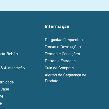
Informação
Perguntas Frequentes
Trocas e Devoluções
orta-Bebés
Termos e Condições
Portes e Entregas
& Alimentação
Guia de Compras
Alertas de Segurança de
Produtos
ernidade
 Casa
ne
bé