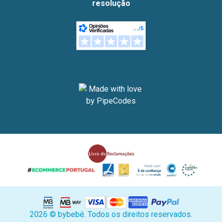
resolução
2026 © bybebé. Todos os direitos reservados.