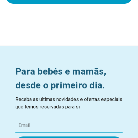
Para bebés e mamãs,
desde o primeiro dia.
Receba as últimas novidades e ofertas especiais
que temos reservadas para si
E
m
a