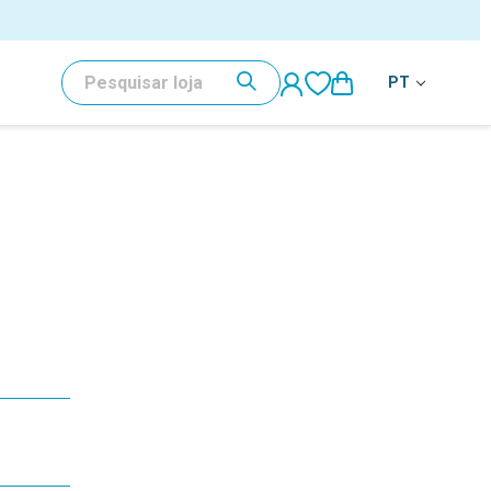
PESQUISAR
PT