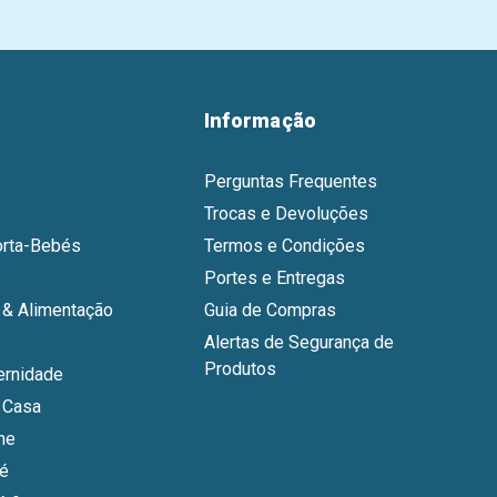
Informação
Perguntas Frequentes
Trocas e Devoluções
orta-Bebés
Termos e Condições
Portes e Entregas
& Alimentação
Guia de Compras
Alertas de Segurança de
Produtos
ernidade
 Casa
ne
bé