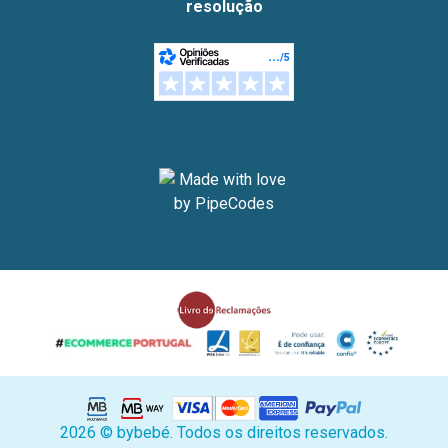
resolução
2026 © bybebé. Todos os direitos reservados.