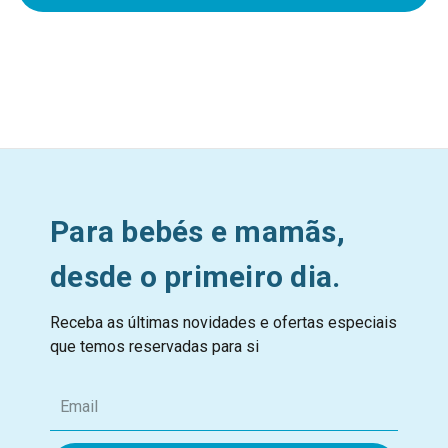
Para bebés e mamãs,
desde o primeiro dia.
Receba as últimas novidades e ofertas especiais
que temos reservadas para si
E
m
a