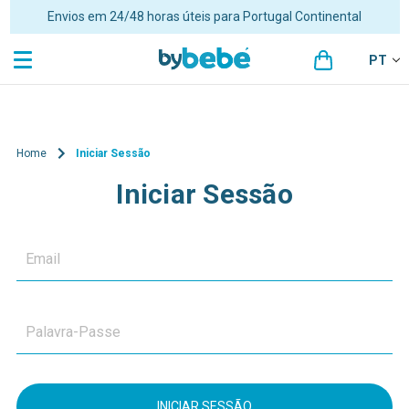
Portes grátis para encomendas superiores a 48€ para Portugal
Continental
PT
Home
Iniciar Sessão
Iniciar Sessão