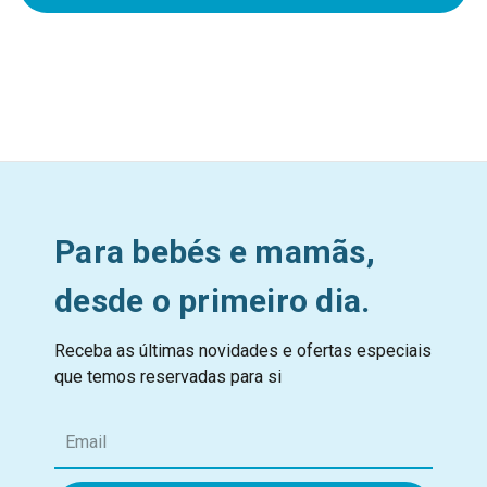
Para bebés e mamãs,
desde o primeiro dia.
Receba as últimas novidades e ofertas especiais
que temos reservadas para si
E
m
a