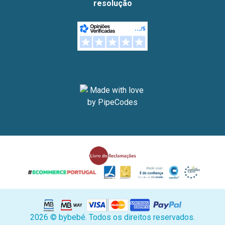
resolução
2026 © bybebé. Todos os direitos reservados.