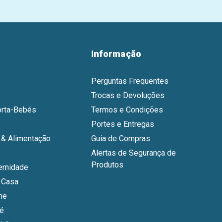
Informação
Perguntas Frequentes
Trocas e Devoluções
orta-Bebés
Termos e Condições
Portes e Entregas
& Alimentação
Guia de Compras
Alertas de Segurança de
Produtos
ernidade
 Casa
ne
bé