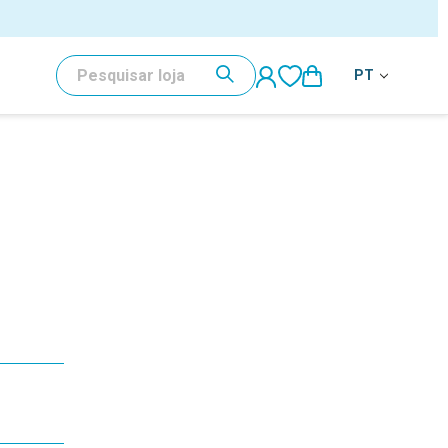
PESQUISAR
PT