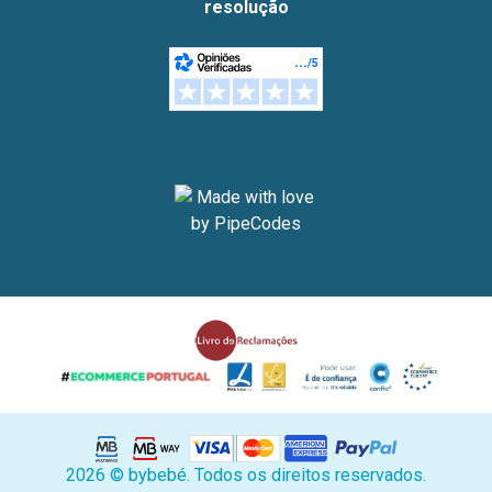
resolução
2026 © bybebé. Todos os direitos reservados.