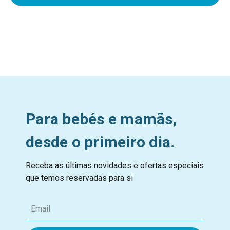
Para bebés e mamãs,
desde o primeiro dia.
Receba as últimas novidades e ofertas especiais
que temos reservadas para si
E
m
a