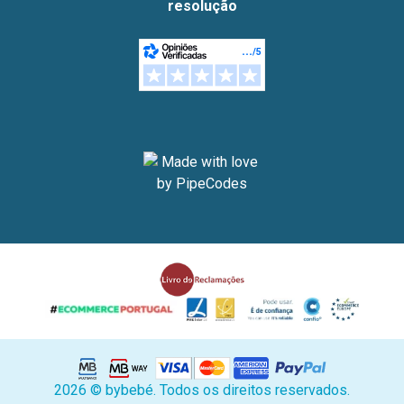
resolução
2026 © bybebé. Todos os direitos reservados.