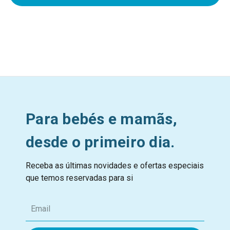
Para bebés e mamãs,
desde o primeiro dia.
Receba as últimas novidades e ofertas especiais
que temos reservadas para si
E
m
a