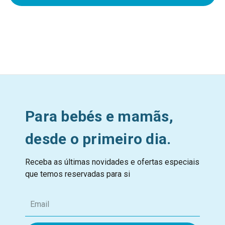
Para bebés e mamãs,
desde o primeiro dia.
Receba as últimas novidades e ofertas especiais
que temos reservadas para si
E
m
a