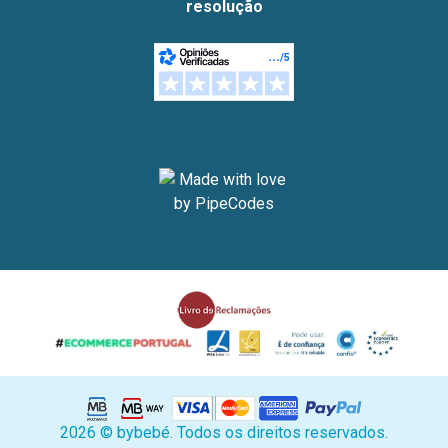
resolução
2026 © bybebé. Todos os direitos reservados.